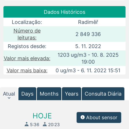
Dados Históricos
Localização:
Radiměř
Número de
2 849 336
leituras:
Registos desde:
5. 11. 2022
1203 ug/m3 - 10. 8. 2025
Valor mais elevada:
19:00
Valor mais baixa:
0 ug/m3 - 6. 11. 2022 15:51
Atual
Days
Months
Years
Consulta Diária
HOJE
About sensor
5:36
20:23