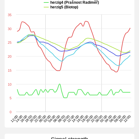
herzig4 (Prašnost Radiměř)
herzig5 (Biotop)
35
30
25
20
15
10
5
0
00:00
14:00
04:00
12:00
02:00
16:00
06:00
14:00
04:00
18:00
08:00
16:00
06:00
20:00
10:00
18:00
08:00
22:00
12:00
20:00
10:00
00:00
22:00
12:00
02:00