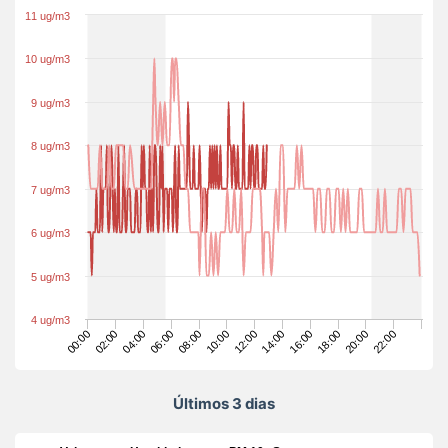
11 ug/m3
10 ug/m3
9 ug/m3
8 ug/m3
7 ug/m3
6 ug/m3
5 ug/m3
4 ug/m3
00:00
06:00
12:00
18:00
04:00
10:00
16:00
22:00
02:00
08:00
14:00
20:00
Últimos 3 dias