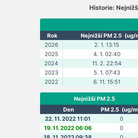
Historie: Nejniž
Rok
Nejnižší PM 2.5 (ug/
2026
2. 1. 13:15
2025
4. 1. 02:40
2024
11. 2. 22:54
2023
5. 1. 07:43
2022
6. 11. 15:51
Nejnižší PM 2.5
Den
PM 2.5 (ug/m
22. 11. 2022 11:01
0
19. 11. 2022 06:06
0
18. 11. 2022 09:38
0